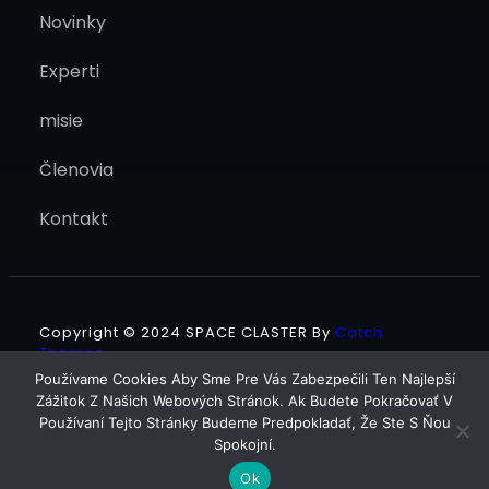
Novinky
Experti
misie
Členovia
Kontakt
Copyright © 2024
SPACE CLASTER
By
Catch
Themes
Používame Cookies Aby Sme Pre Vás Zabezpečili Ten Najlepší
Zážitok Z Našich Webových Stránok. Ak Budete Pokračovať V
Facebook
Twitter
LinkedIn
YouTube
Instagram
Používaní Tejto Stránky Budeme Predpokladať, Že Ste S Ňou
Spokojní.
Ok