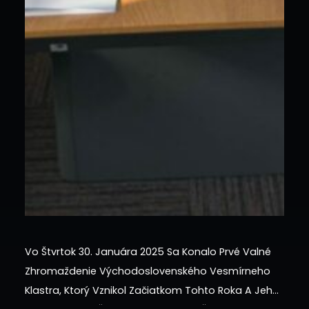
Vo Štvrtok 30. Januára 2025 Sa Konalo Prvé Valné
Zhromaždenie Východoslovenského Vesmírneho
Klastra, Ktorý Vznikol Začiatkom Tohto Roka A Jeho