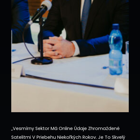
„Vesmírny Sektor Má Online Údaje Zhromaždené
Satelitmi V Priebehu Niekoľkých Rokov. Je To Skvelý