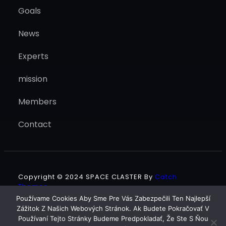
Goals
News
Experts
mission
Members
Contact
Copyright © 2024
SPACE CLASTER
By
Catch
Themes
Používame Cookies Aby Sme Pre Vás Zabezpečili Ten Najlepší
Zážitok Z Našich Webových Stránok. Ak Budete Pokračovať V
Facebook
Twitter
LinkedIn
YouTube
Instagram
Používaní Tejto Stránky Budeme Predpokladať, Že Ste S Ňou