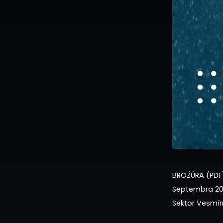
BROŽÚRA (PDF
Septembra 202
Sektor Vesmí
Podnikateľské