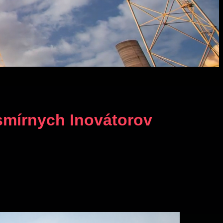
smírnych Inovátorov