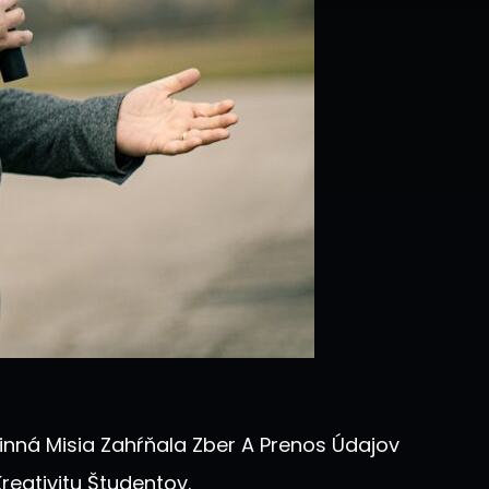
inná Misia Zahŕňala Zber A Prenos Údajov
eativitu Študentov.