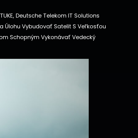
TUKE, Deutsche Telekom IT Solutions
 Za Úlohu Vybudovať Satelit S Veľkosťou
émom Schopným Vykonávať Vedecký