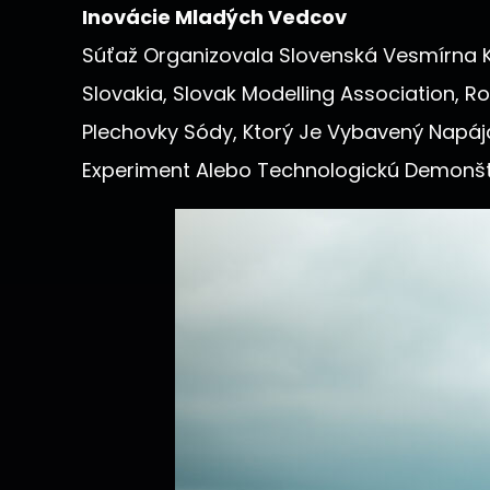
Inovácie Mladých Vedcov
Súťaž Organizovala Slovenská Vesmírna Ka
Slovakia, Slovak Modelling Association, R
Plechovky Sódy, Ktorý Je Vybavený Na
Experiment Alebo Technologickú Demonštr