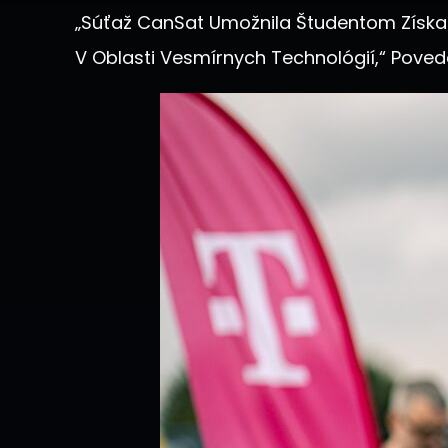
„Súťaž CanSat Umožnila Študentom Získať
V Oblasti Vesmírnych Technológií,“ Poveda