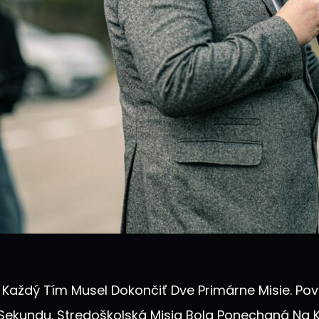
Každý Tím Musel Dokončiť Dve Primárne Misie. Pov
ekundu. Stredoškolská Misia Bola Ponechaná Na Kr