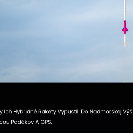
 Ich Hybridné Rakety Vypustili Do Nadmorskej Výšk
ocou Padákov A GPS.