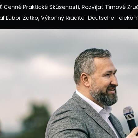
 Cenné Praktické Skúsenosti, Rozvíjať Tímové Zru
l Ľubor Žatko, Výkonný Riaditeľ Deutsche Telekom 