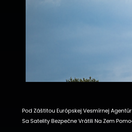
Pod Záštitou Európskej Vesmírnej Agentúry
Sa Satelity Bezpečne Vrátili Na Zem Pom