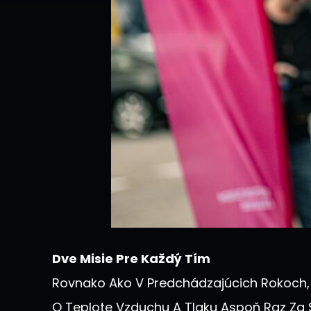
Dve Misie Pre Každý Tím
Rovnako Ako V Predchádzajúcich Rokoch, 
O Teplote Vzduchu A Tlaku Aspoň Raz Za S